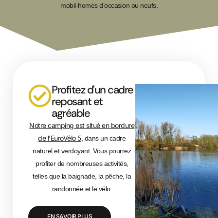
mobil-homes d’occasion ou neufs.
Profitez d'un cadre
reposant et
agréable
Notre camping est situé en bordure
de l’EuroVélo 5
, dans un cadre
naturel et verdoyant. Vous pourrez
profiter de nombreuses activités,
telles que la baignade, la pêche, la
randonnée et le vélo.
EN SAVOIR PLUS