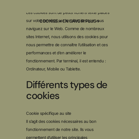
cookie
Les cookies sont de petits fichiers texte placés
sur votre terminal par les sites lorsque vous
COOKIES « EN SAVOIR PLUS »
naviguez sur le Web. Comme de nombreux
sites Internet, nous utilisons des cookies pour
nous permettre de connaître l’utilisation et ces
performances et d’en améliorer le
fonctionnement. Par terminal, il est entendu :
Ordinateur, Mobile ou Tablette.
Différents types de
cookies
Cookie spécifique au site
Il s’agit des cookies nécessaires au bon
fonctionnement de notre site. Ils vous
permettent d’utiliser les principales